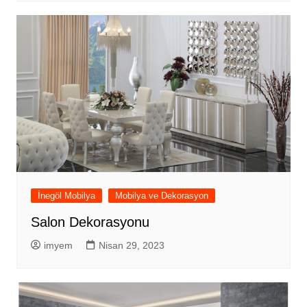
İnegöl Mobilya
Mobilya ve Dekorasyon
Salon Dekorasyonu
imyem
Nisan 29, 2023