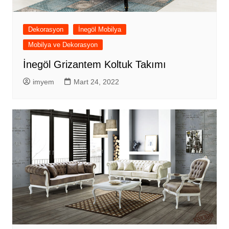
Dekorasyon
İnegöl Mobilya
Mobilya ve Dekorasyon
İnegöl Grizantem Koltuk Takımı
imyem
Mart 24, 2022