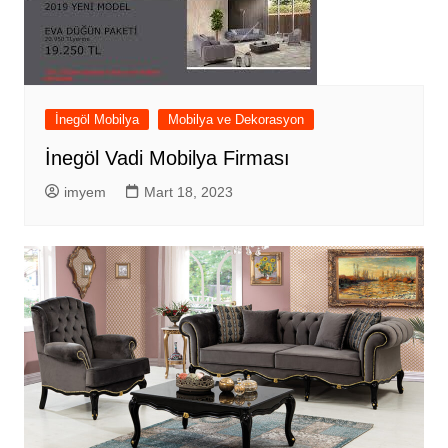
İnegöl Mobilya
Mobilya ve Dekorasyon
İnegöl Vadi Mobilya Firması
imyem
Mart 18, 2023