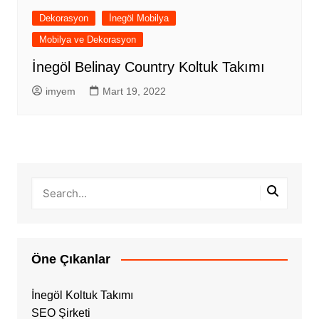
Dekorasyon
İnegöl Mobilya
Mobilya ve Dekorasyon
İnegöl Belinay Country Koltuk Takımı
imyem
Mart 19, 2022
Öne Çıkanlar
İnegöl Koltuk Takımı
SEO Şirketi