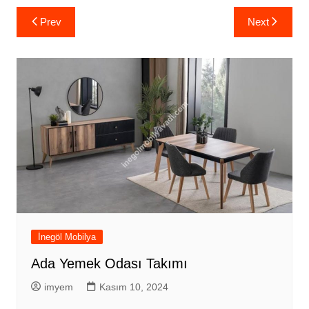
Yazı
Prev
Next
gezinmesi
İnegöl Mobilya
Ada Yemek Odası Takımı
imyem
Kasım 10, 2024