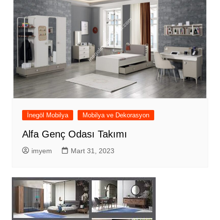
İnegöl Mobilya
Mobilya ve Dekorasyon
Alfa Genç Odası Takımı
imyem
Mart 31, 2023