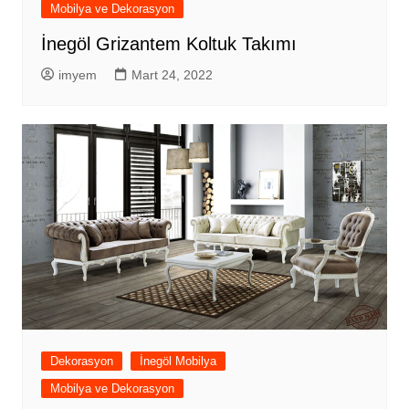
Mobilya ve Dekorasyon
İnegöl Grizantem Koltuk Takımı
imyem
Mart 24, 2022
Dekorasyon
İnegöl Mobilya
Mobilya ve Dekorasyon