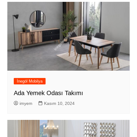
İnegöl Mobilya
Ada Yemek Odası Takımı
imyem
Kasım 10, 2024