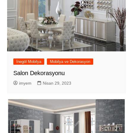
İnegöl Mobilya
Mobilya ve Dekorasyon
Salon Dekorasyonu
imyem
Nisan 29, 2023