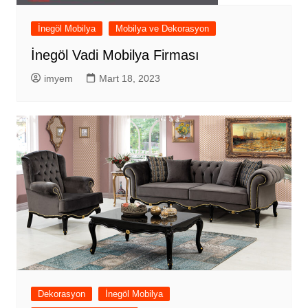
İnegöl Mobilya
Mobilya ve Dekorasyon
İnegöl Vadi Mobilya Firması
imyem
Mart 18, 2023
Dekorasyon
İnegöl Mobilya