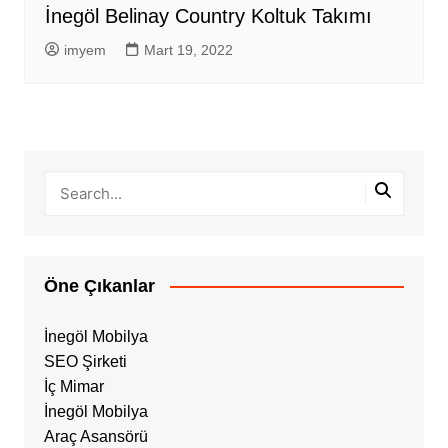
İnegöl Belinay Country Koltuk Takımı
imyem
Mart 19, 2022
Öne Çıkanlar
İnegöl Mobilya
SEO Şirketi
İç Mimar
İnegöl Mobilya
Araç Asansörü