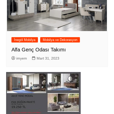
İnegöl Mobilya
Mobilya ve Dekorasyon
Alfa Genç Odası Takımı
imyem
Mart 31, 2023