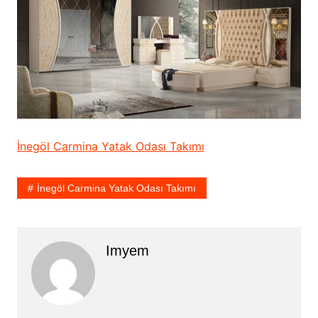
İnegöl Carmina Yatak Odası Takımı
İnegöl Carmina Yatak Odası Takımı
Imyem