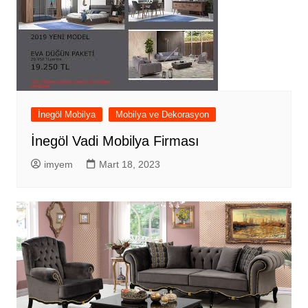
İnegöl Mobilya
Mobilya ve Dekorasyon
İnegöl Vadi Mobilya Firması
imyem
Mart 18, 2023