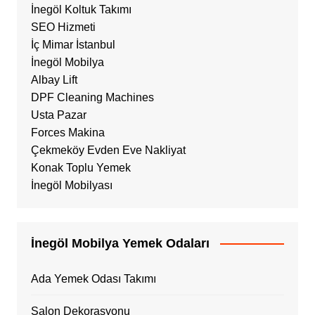
İnegöl Koltuk Takımı
SEO Hizmeti
İç Mimar İstanbul
İnegöl Mobilya
Albay Lift
DPF Cleaning Machines
Usta Pazar
Forces Makina
Çekmeköy Evden Eve Nakliyat
Konak Toplu Yemek
İnegöl Mobilyası
İnegöl Mobilya Yemek Odaları
Ada Yemek Odası Takımı
Salon Dekorasyonu