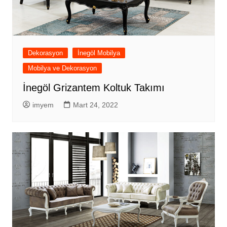
Dekorasyon
İnegöl Mobilya
Mobilya ve Dekorasyon
İnegöl Grizantem Koltuk Takımı
imyem
Mart 24, 2022