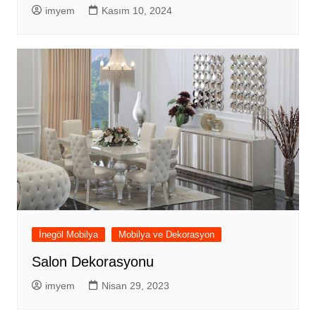
imyem
Kasım 10, 2024
İnegöl Mobilya
Mobilya ve Dekorasyon
Salon Dekorasyonu
imyem
Nisan 29, 2023