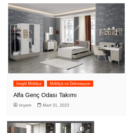
İnegöl Mobilya
Mobilya ve Dekorasyon
Alfa Genç Odası Takımı
imyem
Mart 31, 2023