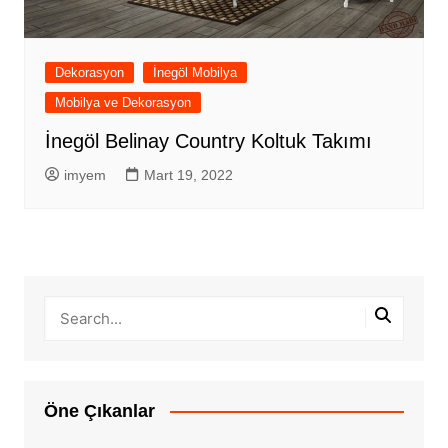
Dekorasyon
İnegöl Mobilya
Mobilya ve Dekorasyon
İnegöl Belinay Country Koltuk Takımı
imyem
Mart 19, 2022
Öne Çıkanlar