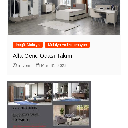
İnegöl Mobilya
Mobilya ve Dekorasyon
Alfa Genç Odası Takımı
imyem
Mart 31, 2023