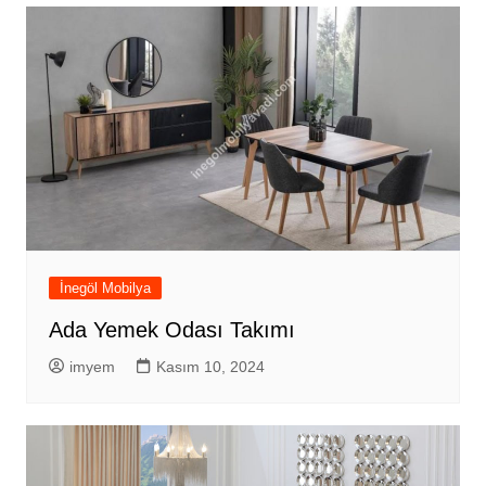
İnegöl Mobilya
Ada Yemek Odası Takımı
imyem
Kasım 10, 2024