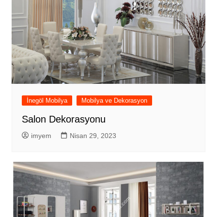
İnegöl Mobilya
Mobilya ve Dekorasyon
Salon Dekorasyonu
imyem
Nisan 29, 2023