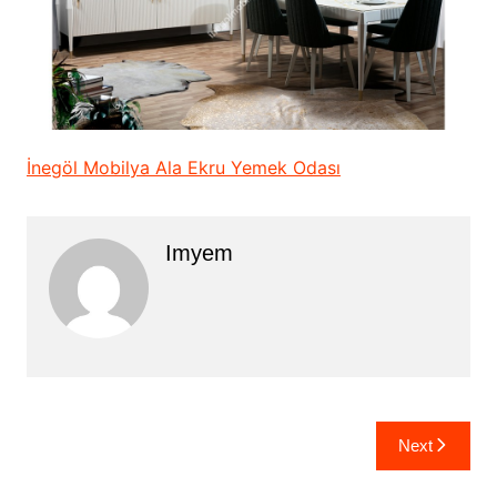
İnegöl Mobilya Ala Ekru Yemek Odası
Imyem
Yazı
Next
gezinmesi