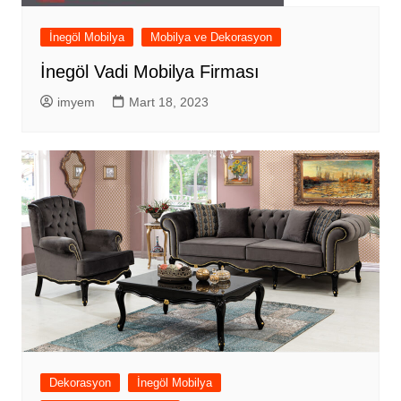
İnegöl Mobilya
Mobilya ve Dekorasyon
İnegöl Vadi Mobilya Firması
imyem
Mart 18, 2023
Dekorasyon
İnegöl Mobilya