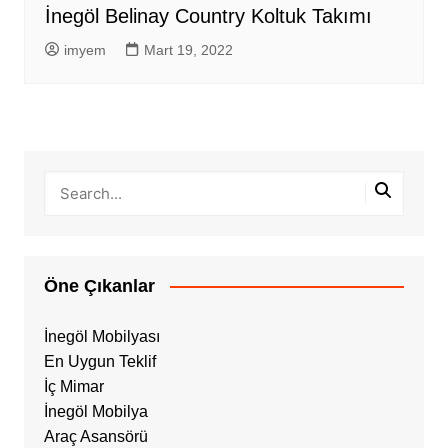
İnegöl Belinay Country Koltuk Takımı
imyem
Mart 19, 2022
Öne Çıkanlar
İnegöl Mobilyası
En Uygun Teklif
İç Mimar
İnegöl Mobilya
Araç Asansörü