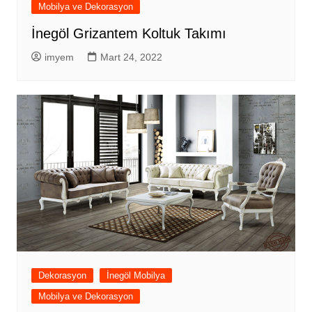
Mobilya ve Dekorasyon
İnegöl Grizantem Koltuk Takımı
imyem
Mart 24, 2022
Dekorasyon
İnegöl Mobilya
Mobilya ve Dekorasyon