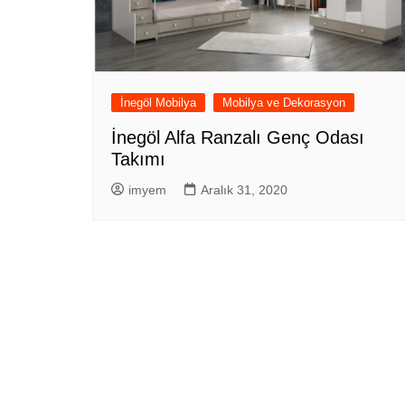
İnegöl Mobilya
Mobilya ve Dekorasyon
İnegöl Alfa Ranzalı Genç Odası
Takımı
imyem
Aralık 31, 2020