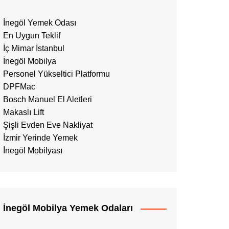
İnegöl Yemek Odası
En Uygun Teklif
İç Mimar İstanbul
İnegöl Mobilya
Personel Yükseltici Platformu
DPFMac
Bosch Manuel El Aletleri
Makaslı Lift
Şişli Evden Eve Nakliyat
İzmir Yerinde Yemek
İnegöl Mobilyası
İnegöl Mobilya Yemek Odaları